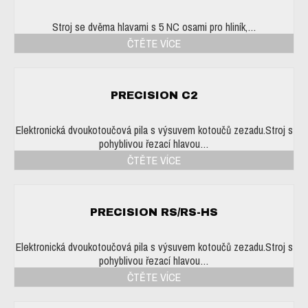
Stroj se dvěma hlavami s 5 NC osami pro hliník,…
ČTĚTE VÍCE
PRECISION C2
Elektronická dvoukotoučová pila s výsuvem kotoučů zezadu.Stroj s
pohyblivou řezací hlavou…
ČTĚTE VÍCE
PRECISION RS/RS-HS
Elektronická dvoukotoučová pila s výsuvem kotoučů zezadu.Stroj s
pohyblivou řezací hlavou…
ČTĚTE VÍCE