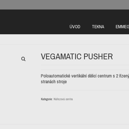
ÚVOD
TEKNA
EMMEG
VEGAMATIC PUSHER
Poloautomatické vertikální dělicí centrum s 2 řízen
stranách stroje
Kategorie:
Nářezová centra