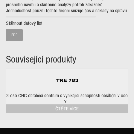
přesného návrhu a skutečné analýzy potřeb zákazníků.
Jednoduchost použití těchto řešení snižuje čas a náklady na správu.
Stáhnout datový list
PDF
Související produkty
TKE 783
3-osé CNC obráběcí centrum s vynikající schopností obrábění v ose
Y…
ČTĚTE VÍCE